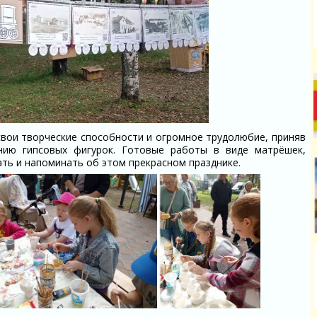
вои творческие способности и огромное трудолюбие, приняв
анию гипсовых фигурок. Готовые работы в виде матрёшек,
ать и напоминать об этом прекрасном празднике.