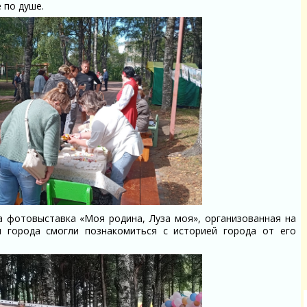
 по душе.
а фотовыставка «Моя родина, Луза моя», организованная на
и города смогли познакомиться с историей города от его