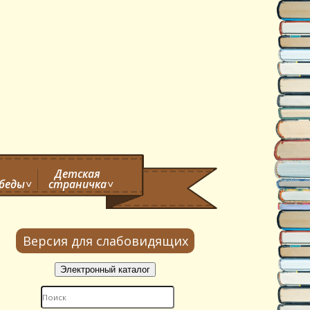
Детская
обеды
страничка
Версия для слабовидящих