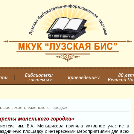
Библиотеки
80 лет
сти
Краеведение
системы
Великой П
ьшие секреты маленького городка»
креты маленького городка»
лиотека им. В.А. Меньшикова приняла активное участие в
раздничную площадку с интересными мероприятиями для всех