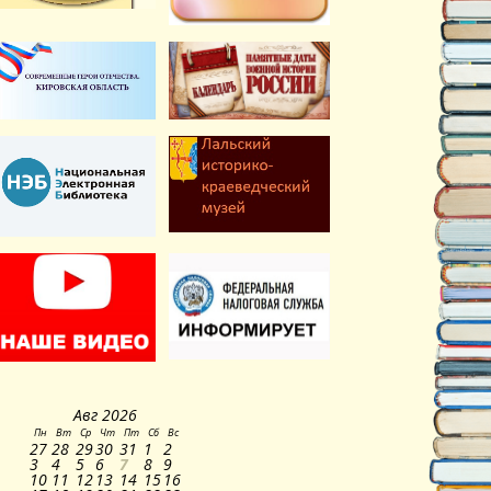
Авг
2026
Пн
Вт
Ср
Чт
Пт
Сб
Вс
27
28
29
30
31
1
2
3
4
5
6
7
8
9
10
11
12
13
14
15
16