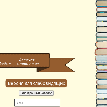
Детская
обеды
страничка
Версия для слабовидящих