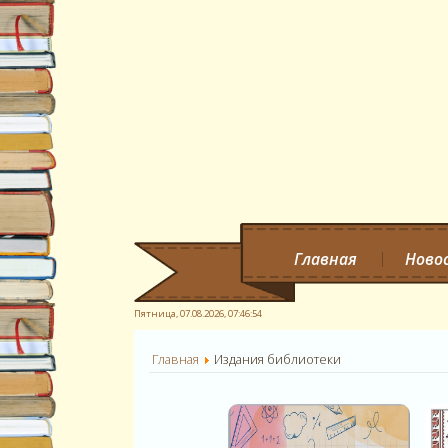
Главная
Ново
Пятница, 07.08.2026,
07:46:55
Главная
Издания библиотеки