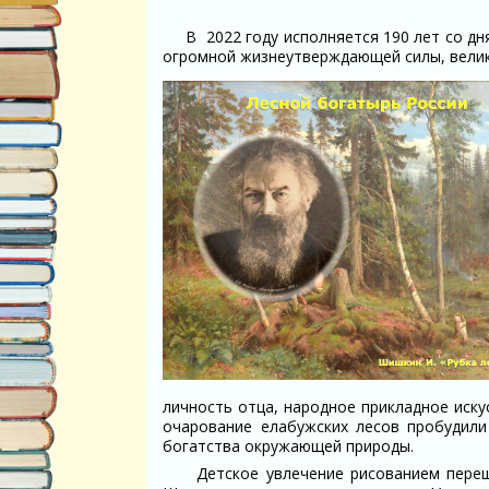
В 2022 году исполняется 190 лет со дн
огромной жизнеутверждающей силы, велик
личность отца, народное прикладное иску
очарование елабужских лесов пробудил
богатства окружающей природы.
Детское увлечение рисованием перешл