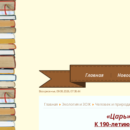
Главная
Ново
Воскресенье, 09.08.2026,
07:38:45
Главная
Экология и ЗОЖ
Человек и природ
«Царь»
К 190-лети