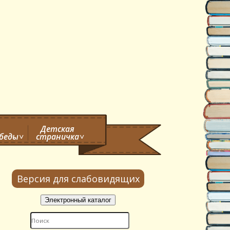
Детская
обеды
страничка
Версия для слабовидящих