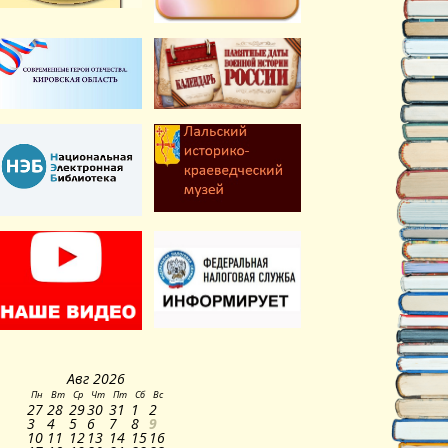
Авг
2026
Пн
Вт
Ср
Чт
Пт
Сб
Вс
27
28
29
30
31
1
2
3
4
5
6
7
8
9
10
11
12
13
14
15
16