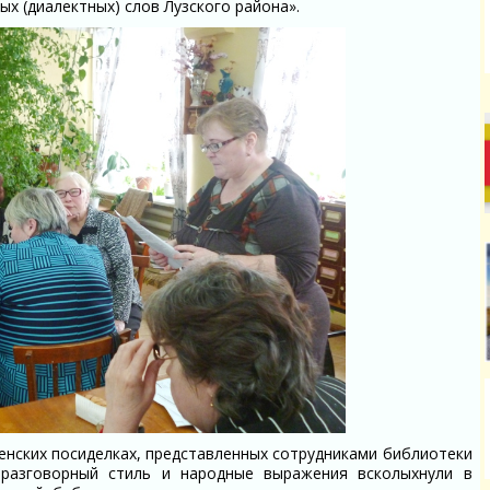
ых (диалектных) слов Лузского района».
нских посиделках, представленных сотрудниками библиотеки
й разговорный стиль и народные выражения всколыхнули в