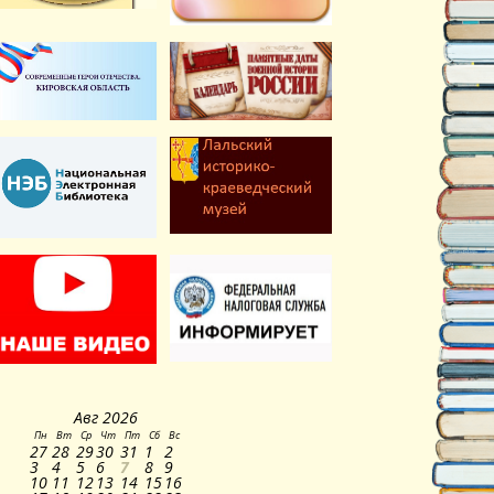
Авг
2026
Пн
Вт
Ср
Чт
Пт
Сб
Вс
27
28
29
30
31
1
2
3
4
5
6
7
8
9
10
11
12
13
14
15
16