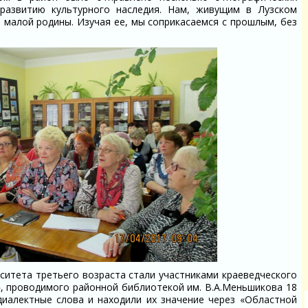
 развитию культурного наследия. Нам, живущим в Лузском
й малой родины. Изучая ее, мы соприкасаемся с прошлым, без
итета третьего возраста стали участниками краеведческого
», проводимого районной библиотекой им. В.А.Меньшикова 18
диалектные слова и находили их значение через «Областной