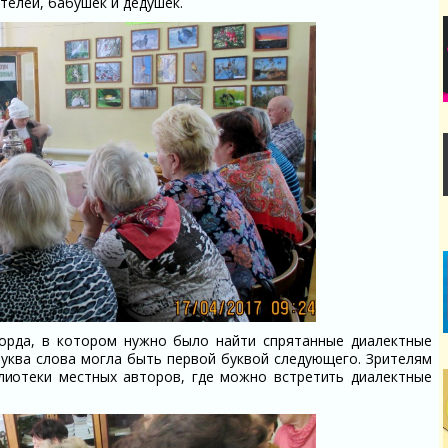
телей, бабушек и дедушек.
ворда, в котором
нужно было
найти спрятанные диалектные
буква слова могла быть первой буквой следующего.
Зрителям
лиотеки местных авторов, где можно встретить диалектные