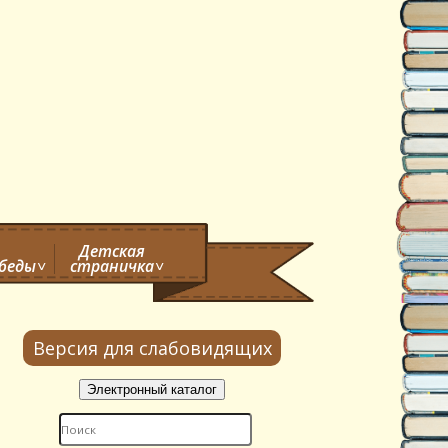
Детская
обеды
страничка
Версия для слабовидящих