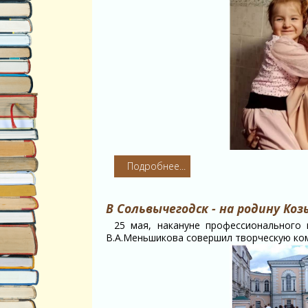
Подробнее...
В Сольвычегодск - на родину Ко
25 мая, накануне профессионального 
В.А.Меньшикова совершил творческую ко