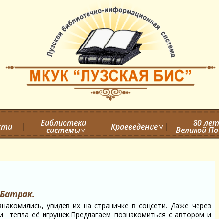
Библиотеки
80 лет
сти
Краеведение
системы
Великой П
а
Батрак.
накомились, увидев их на страничке в соцсети. Даже через
 тепла её игрушек.Предлагаем познакомиться с автором и