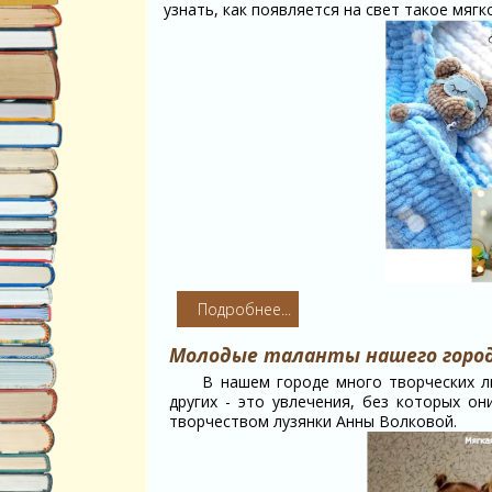
узнать, как появляется на свет такое мягк
Подробнее...
Молодые таланты нашего города
В нашем городе много творческих люд
других - это увлечения, без которых о
творчеством лузянки Анны Волковой.