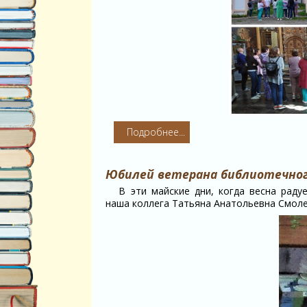
Подробнее...
Юбилей ветерана библиотечного
В эти майские дни, когда весна раду
наша коллега Татьяна Анатольевна Смоле