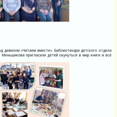
од девизом «Читаем вместе». Библиотекари детского отдела
. Меньшикова пригласили детей окунуться в мир книги и всё