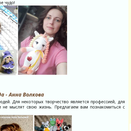
ое чудо!
 - Анна Волкова
ей. Для некоторых творчество является профессией, для
ни не мыслят свою жизнь. Предлагаем вам познакомиться с