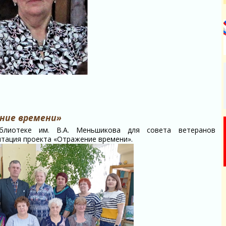
ние времени»
блиотеке им. В.А. Меньшикова для совета ветеранов
нтация проекта «Отражение времени».