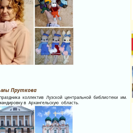
зьмы Пруткова
праздника коллектив Лузской центральной библиотеки им.
мандировку в Архангельскую область.