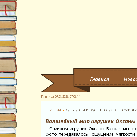
Главная
Ново
Пятница, 07.08.2026,
07:06:15
Главная
Культура и искусство Лузского район
Волшебный мир игрушек Оксаны 
С миром игрушек Оксаны Батрак мы поз
фото передавалось ощущение мягкости и