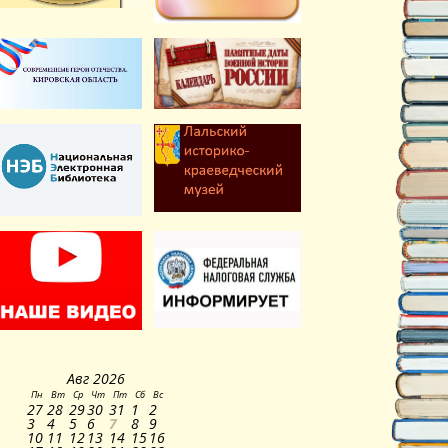
Авг
2026
Пн
Вт
Ср
Чт
Пт
Сб
Вс
27
28
29
30
31
1
2
3
4
5
6
7
8
9
10
11
12
13
14
15
16