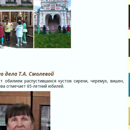
 дела Т.А. Смолевой
ет обилием распустившихся кустов сирени, черемух, вишен,
ва отмечает 65-летний юбилей.