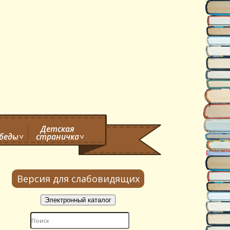
Детская
обеды
страничка
Версия для слабовидящих