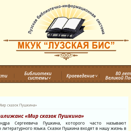
Библиотеки
80 лет
сти
Краеведение
системы
Великой П
Мир сказок Пушкина»
илижанс «Мир сказок Пушкина»
дра Сергеевича Пушкина, которого часто называют
литературного языка. Сказки Пушкина входят в нашу жизнь в