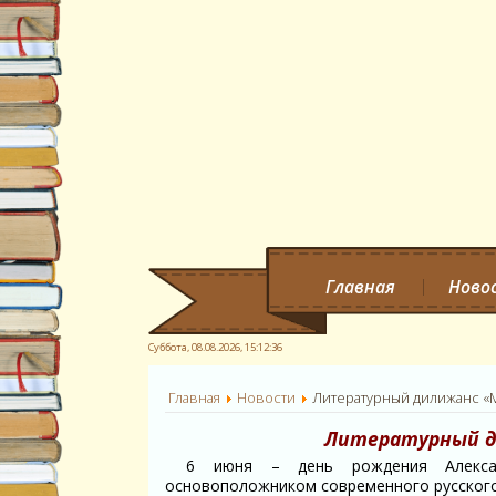
Главная
Ново
Суббота, 08.08.2026,
15:12:37
Главная
Новости
Литературный дилижанс «
Литературный д
6 июня – день рождения Алексан
основоположником современного русского 