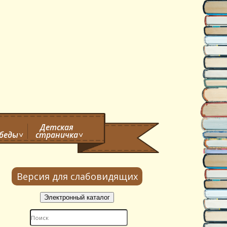
Детская
обеды
страничка
Версия для слабовидящих