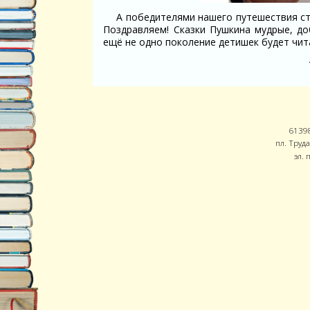
А победителями нашего путешествия ст
Поздравляем! Сказки Пушкина мудрые, до
ещё не одно поколение детишек будет чит
61398
пл. Труда
эл. 