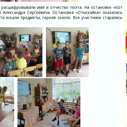
и расшифровывали имя и отчество поэта. На остановке «Кот
 Александра Сергеевича. Остановка «Отыскайка» оказалась
а искали предметы, героев сказок. Все участники старались