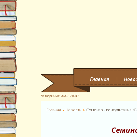
Главная
Ново
Четверг, 06.08.2026,
12:16:48
Главная
Новости
Cеминар - консультация «
Cемина