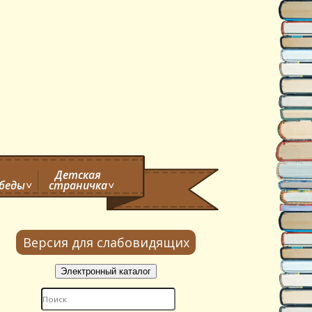
Детская
обеды
страничка
Версия для слабовидящих