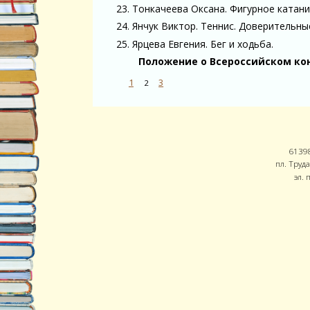
23. Тонкачеева Оксана. Фигурное катани
24. Янчук Виктор. Теннис. Доверительные
25. Ярцева Евгения. Бег и ходьба.
Положение о Всероссийском ко
1
3
2
61398
пл. Труда
эл. 