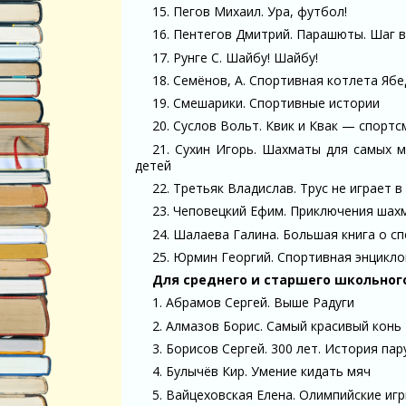
15. Пегов Михаил. Ура, футбол!
16. Пентегов Дмитрий. Парашюты. Шаг 
17. Рунге С. Шайбу! Шайбу!
18. Семёнов, А. Спортивная котлета Яб
19. Смешарики. Спортивные истории
20. Суслов Вольт. Квик и Квак — спорт
21. Сухин Игорь. Шахматы для самых м
детей
22. Третьяк Владислав. Трус не играет в
23. Чеповецкий Ефим. Приключения шах
24. Шалаева Галина. Большая книга о с
25. Юрмин Георгий. Спортивная энцикло
Для среднего и старшего школьного
1. Абрамов Сергей. Выше Радуги
2. Алмазов Борис. Самый красивый конь
3. Борисов Сергей. 300 лет. История па
4. Булычёв Кир. Умение кидать мяч
5. Вайцеховская Елена. Олимпийские иг