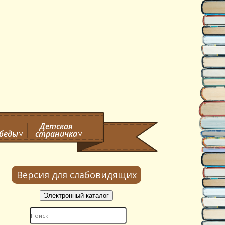
Детская
обеды
страничка
Версия для слабовидящих