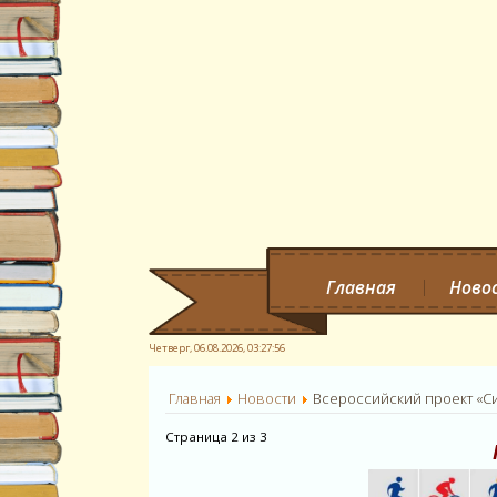
Главная
Ново
Четверг, 06.08.2026,
03:27:57
Главная
Новости
Всероссийский проект «С
Страница 2 из 3