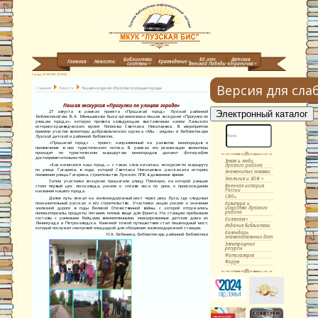
Библиотеки
80 лет
Детская
Главная
Новости
Краеведение
системы
Великой Победы
страничка
Среда, 05.08.2026,
23:30:27
Версия для сл
Главная
Новости
Пешая экскурсия «Прогулки по улицам города»
Пешая экскурсия «Прогулки по улицам города»
27 августа в рамках проекта «Прошагай город» Лузской районной
библиотекой им. В.А. Меньшикова была организована пешая экскурсия «Прогулки по
улицам города», которую провела заведующая выставочным залом Лальского
историко-краеведческого музея Логинова Светлана Николаевна. В мероприятии
приняли участие волонтеры добровольческого кружка «Мы - рядом» и библиотекари
Лузской детской и районной библиотек.
«Прошагай город» - проект, направленный на развитие моногородов и
привлечение в них туристического потока. В рамках его реализации волонтёры
проходят по туристическим маршрутам моногородов, делают фотографии
достопримечательностей.
Земля и люди
Лузского района
«Как начинался наш город…» с таких слов началась экскурсия по маршруту
по улице Гагарина, в ходе, которой Светлана Николаевна рассказала историю
Знаменитые земляки
появления улицы Гагарина, строительство Лузского ЛПК в довоенное время.
Экология и ЗОЖ
Затем участники экскурсии прошагали улицу Пляжную, на которой раньше
Военная история
стоял первый цех лесозавода, узнали о сплаве леса по реке, о происхождении
России
названия нашего города.
СВО
Далее путь лежал на железнодорожный мост через реку Луза, где следовал
познавательный рассказ о его строительстве. Участники акции узнали о значении
Культура и
искусство Лузского
железной дороги в годы Великой Отечественной войны, с которой отгружались
района
пиломатериалы, продукты питания, теплые вещи для фронта. На станцию прибывали
составы с ранеными бойцами, военнопленными, эвакуированные детские дома из
Коллегам
Ленинграда и Петрозаводска. Конечной точкой путешествия стал пешеходный мост,
Издания библиотеки
который послужил смотровой площадкой для обозрения железнодорожной станции.
Календарь
Н.А. Бебенина, библиотекарь районной библиотеки
знаменательных дат
Электронные
ресурсы
Фотогалерея
Форум